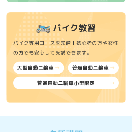
バイク教習
バイク専用コースを完備！初心者の方や女性
の方でも安心して受講できます。
大型自動二輪車
普通自動二輪車
east
east
普通自動二輪車小型限定
east