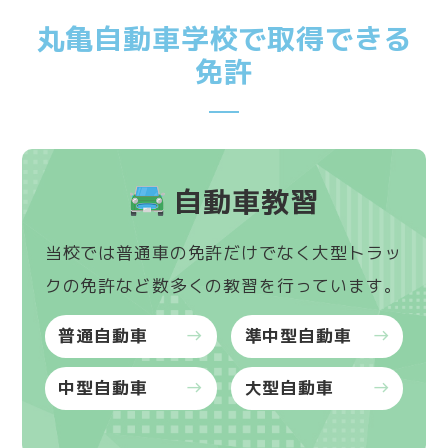
丸亀自動車学校で取得できる
免許
自動車教習
当校では普通車の免許だけでなく大型トラッ
クの免許など数多くの教習を行っています。
普通自動車
準中型自動車
east
east
中型自動車
大型自動車
east
east